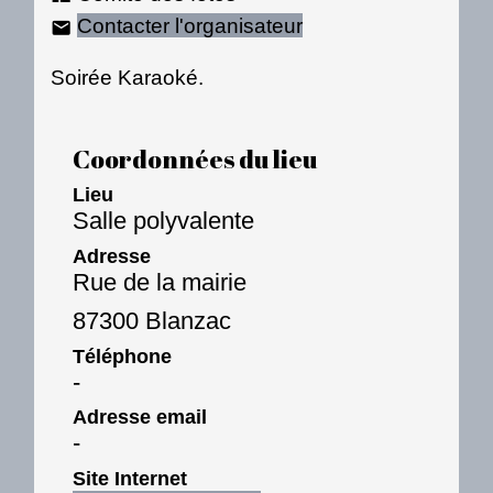
Contacter l'organisateur
email
Soirée Karaoké.
Coordonnées du lieu
Lieu
Salle polyvalente
Adresse
Rue de la mairie
87300 Blanzac
Téléphone
-
Adresse email
-
Site Internet