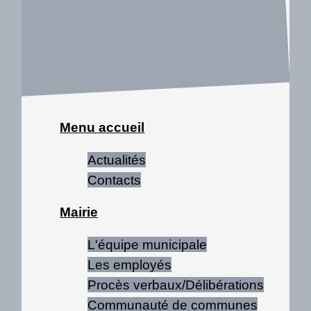
Menu accueil
Actualités
Contacts
Mairie
L'équipe municipale
Les employés
Procès verbaux/Délibérations
Communauté de communes