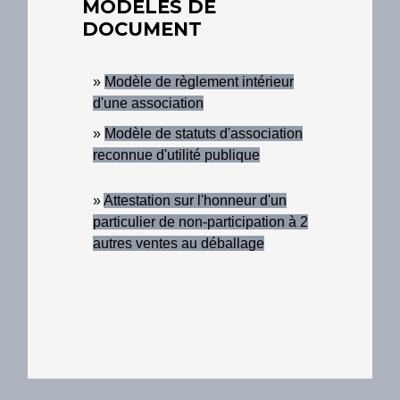
MODÈLES DE
DOCUMENT
Modèle de règlement intérieur
d'une association
Modèle de statuts d'association
reconnue d'utilité publique
Attestation sur l'honneur d'un
particulier de non-participation à 2
autres ventes au déballage