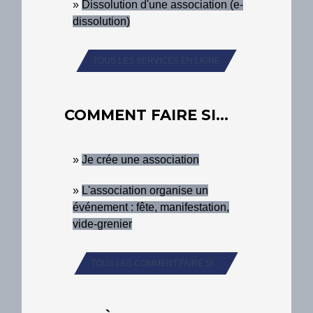
Dissolution d'une association (e-
dissolution)
TOUS LES SERVICES EN LIGNE
COMMENT FAIRE SI…
Je crée une association
L'association organise un
événement : fête, manifestation,
vide-grenier
TOUS LES COMMENT FAIRE SI…