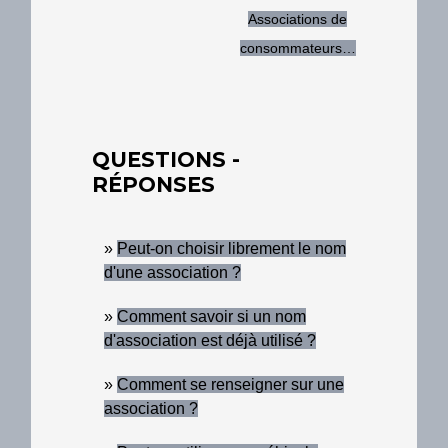
Associations de
consommateurs…
QUESTIONS -
RÉPONSES
Peut-on choisir librement le nom
d'une association ?
Comment savoir si un nom
d'association est déjà utilisé ?
Comment se renseigner sur une
association ?